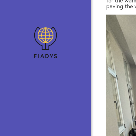
for the war
paving the 