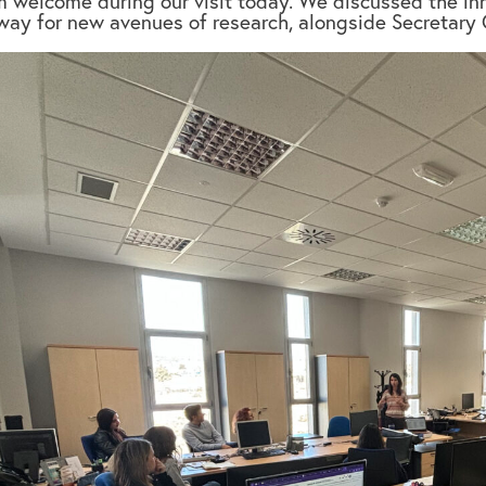
m welcome during our visit today. We discussed the inn
way for new avenues of research, alongside Secretary G