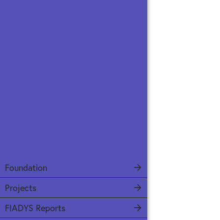
Foundation
Projects
FIADYS Reports