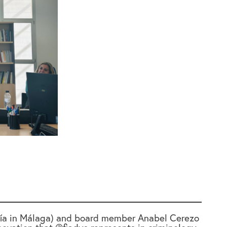
logía in Málaga) and board member Anabel Cerezo