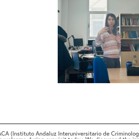
ACA (Instituto Andaluz Interuniversitario de Crimino