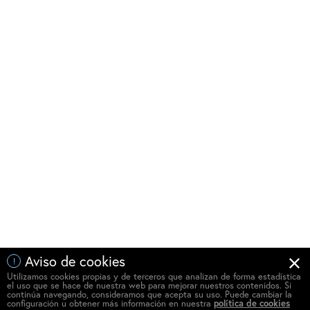
Aviso de cookies
!
Utilizamos cookies propias y de terceros que analizan de forma estadística
el uso que se hace de nuestra web para mejorar nuestros contenidos. Si
continúa navegando, consideramos que acepta su uso. Puede cambiar la
configuración u obtener más información en nuestra
política de cookies