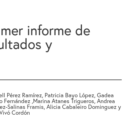
imer informe de
ultados y
ell Pérez Ramírez, Patricia Bayo López, Gadea
o Fernández ,Marina Atanes Trigueros, Andrea
z-Salinas Framis, Alicia Cabaleiro Dominguez y
Vivó Cordón