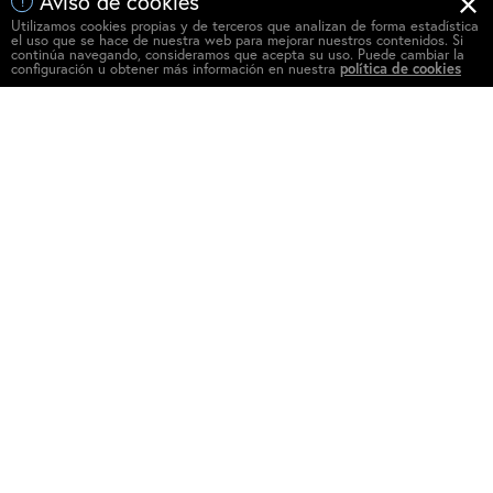
Aviso de cookies
!
Utilizamos cookies propias y de terceros que analizan de forma estadística
el uso que se hace de nuestra web para mejorar nuestros contenidos. Si
continúa navegando, consideramos que acepta su uso. Puede cambiar la
configuración u obtener más información en nuestra
política de cookies