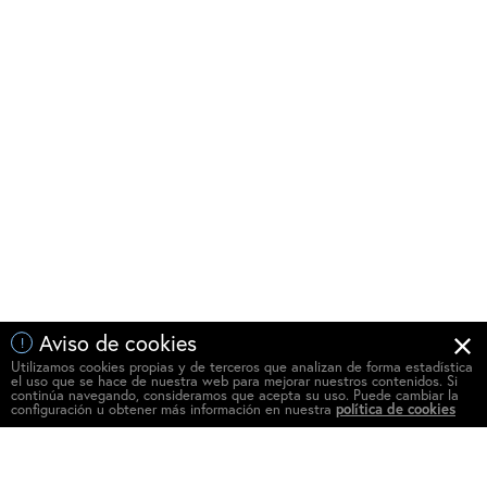
Aviso de cookies
!
Utilizamos cookies propias y de terceros que analizan de forma estadística
el uso que se hace de nuestra web para mejorar nuestros contenidos. Si
continúa navegando, consideramos que acepta su uso. Puede cambiar la
configuración u obtener más información en nuestra
política de cookies