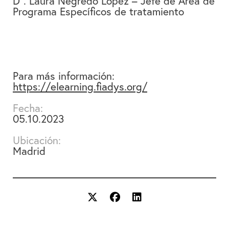
Dª. Laura Negredo López – Jefe de Área de
Programa Específicos de tratamiento
Para más información:
https://elearning.fiadys.org/
Fecha:
05.10.2023
Ubicación:
Madrid