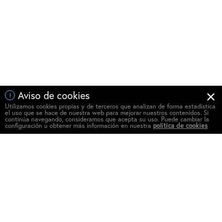
Aviso de cookies
!
Utilizamos cookies propias y de terceros que analizan de forma estadística
el uso que se hace de nuestra web para mejorar nuestros contenidos. Si
continúa navegando, consideramos que acepta su uso. Puede cambiar la
configuración u obtener más información en nuestra
política de cookies