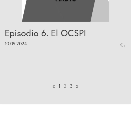
Episodio 6. El OCSPI
10.09.2024
«
1
2
3
»