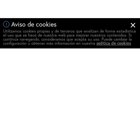
Aviso de cookies
!
Utilizamos cookies propias y de terceros que analizan de forma estadística
el uso que se hace de nuestra web para mejorar nuestros contenidos. Si
continúa navegando, consideramos que acepta su uso. Puede cambiar la
configuración u obtener más información en nuestra
política de cookies