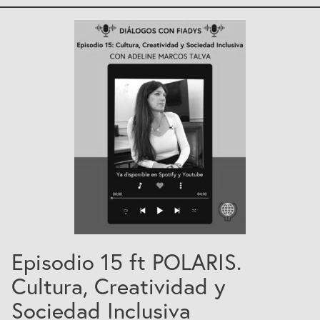
Colabora
Contacto
Buscador
Español
English
Episodio 15 ft POLARIS.
Cultura, Creatividad y
Sociedad Inclusiva