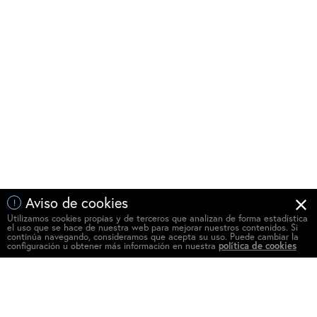
Aviso de cookies
!
Utilizamos cookies propias y de terceros que analizan de forma estadística
el uso que se hace de nuestra web para mejorar nuestros contenidos. Si
continúa navegando, consideramos que acepta su uso. Puede cambiar la
configuración u obtener más información en nuestra
política de cookies