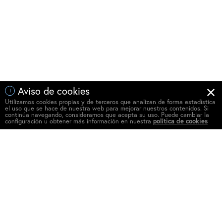
Aviso de cookies
!
Utilizamos cookies propias y de terceros que analizan de forma estadística
el uso que se hace de nuestra web para mejorar nuestros contenidos. Si
continúa navegando, consideramos que acepta su uso. Puede cambiar la
configuración u obtener más información en nuestra
política de cookies